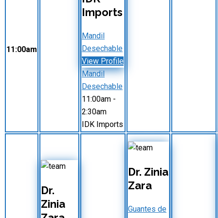
Imports
Mandil
Desechable
11:00am
View Profile
Mandil
Desechable
11:00am
-
2:30am
IDK Imports
Dr. Zinia
Zara
Dr.
Zinia
Guantes de
Zara