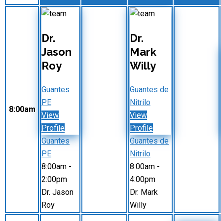
Dr.
Dr.
Jason
Mark
Roy
Willy
Guantes
Guantes de
PE
Nitrilo
8:00am
View
View
Profile
Profile
Guantes
Guantes de
PE
Nitrilo
8:00am
-
8:00am
-
2:00pm
4:00pm
Dr. Jason
Dr. Mark
Roy
Willy