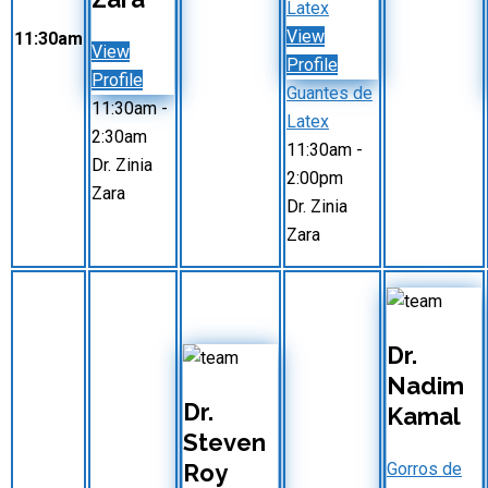
Latex
View
11:30am
View
Profile
Profile
Guantes de
11:30am
-
Latex
2:30am
11:30am
-
Dr. Zinia
2:00pm
Zara
Dr. Zinia
Zara
Dr.
Nadim
Dr.
Kamal
Steven
Roy
Gorros de