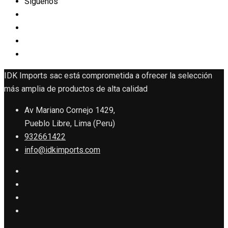
Siguenos
IDK Imports sac está comprometida a ofrecer la selección
más amplia de productos de alta calidad
Av Mariano Cornejo 1429,
Pueblo Libre, Lima (Peru)
932661422
info@idkimports.com