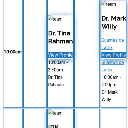
Dr. Mark
Willy
Dr. Tina
Rahman
Guantes de
Latex
10:00am
View Profile
View Profile
10:00am
-
Guantes de
2:30pm
Latex
Dr. Tina
10:00am
-
Rahman
2:00pm
Dr. Mark
Willy
IDK