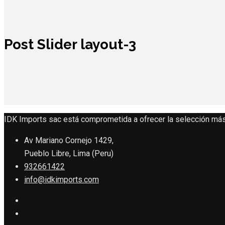
Post Slider layout-3
IDK Imports sac está comprometida a ofrecer la selección más
Av Mariano Cornejo 1429,
Pueblo Libre, Lima (Peru)
932661422
info@idkimports.com