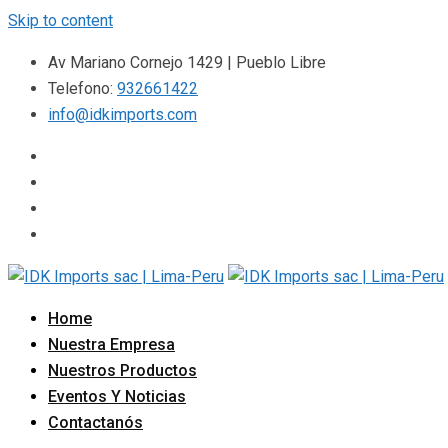
Skip to content
Av Mariano Cornejo 1429 | Pueblo Libre
Telefono:
932661422
info@idkimports.com
Home
Nuestra Empresa
Nuestros Productos
Eventos Y Noticias
Contactanós