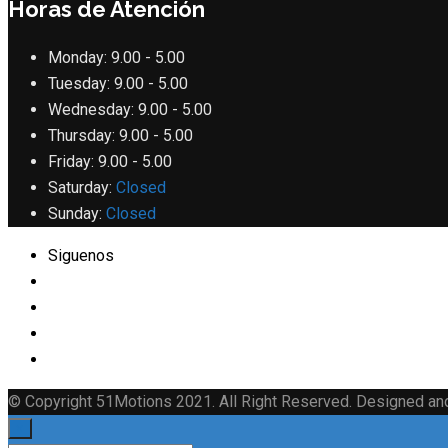
Horas de Atención
Monday:
9.00 - 5.00
Tuesday:
9.00 - 5.00
Wednesday:
9.00 - 5.00
Thursday:
9.00 - 5.00
Friday:
9.00 - 5.00
Saturday:
Closed
Sunday:
Closed
Siguenos
© Copyright 51Motions 2021. All Right Reserved. Designed a
×