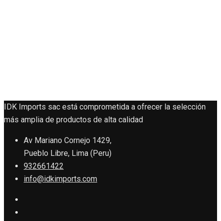
IDK Imports sac está comprometida a ofrecer la selección
más amplia de productos de alta calidad
Av Mariano Cornejo 1429,
Pueblo Libre, Lima (Peru)
932661422
info@idkimports.com